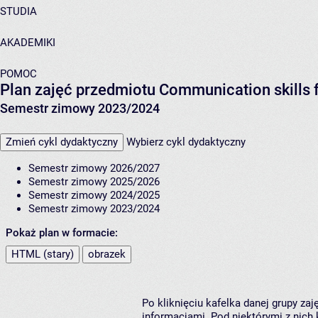
STUDIA
AKADEMIKI
POMOC
Plan zajęć przedmiotu Communication skills f
Semestr zimowy 2023/2024
Zmień cykl dydaktyczny
Wybierz cykl dydaktyczny
Semestr zimowy 2026/2027
Semestr zimowy 2025/2026
Semestr zimowy 2024/2025
Semestr zimowy 2023/2024
Pokaż plan w formacie:
HTML (stary)
obrazek
Po kliknięciu kafelka danej grupy za
informacjami. Pod niektórymi z nich k