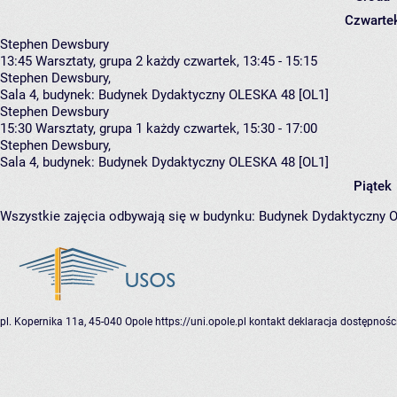
Czwarte
Stephen Dewsbury
13:45
Warsztaty, grupa 2
każdy czwartek, 13:45 - 15:15
Stephen Dewsbury
,
Sala 4,
budynek:
Budynek Dydaktyczny OLESKA 48 [OL1]
Stephen Dewsbury
15:30
Warsztaty, grupa 1
każdy czwartek, 15:30 - 17:00
Stephen Dewsbury
,
Sala 4,
budynek:
Budynek Dydaktyczny OLESKA 48 [OL1]
Piątek
Wszystkie zajęcia odbywają się w budynku:
Budynek Dydaktyczny 
pl. Kopernika 11a, 45-040 Opole
https://uni.opole.pl
kontakt
deklaracja dostępnośc