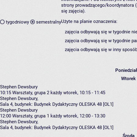
strony prowadzącego/koordynatora (
się zajęcia).
Użyte na planie oznaczenia:
tygodniowy
semestralny
zajęcia odbywają się w tygodnie ni
zajęcia odbywają się w tygodnie pa
zajęcia odbywają się w inny sposób
Poniedzia
Wtorek
Stephen Dewsbury
10:15
Warsztaty, grupa 2
każdy wtorek, 10:15 - 11:45
Stephen Dewsbury
,
Sala 4,
budynek:
Budynek Dydaktyczny OLESKA 48 [OL1]
Stephen Dewsbury
12:00
Warsztaty, grupa 1
każdy wtorek, 12:00 - 13:30
Stephen Dewsbury
,
Sala 4,
budynek:
Budynek Dydaktyczny OLESKA 48 [OL1]
Środa