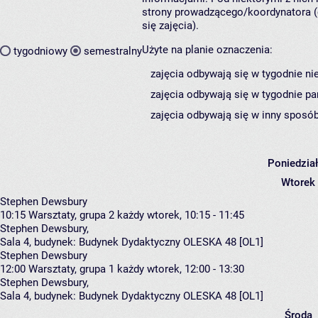
strony prowadzącego/koordynatora (
się zajęcia).
Użyte na planie oznaczenia:
tygodniowy
semestralny
zajęcia odbywają się w tygodnie ni
zajęcia odbywają się w tygodnie pa
zajęcia odbywają się w inny sposób
Poniedzia
Wtorek
Stephen Dewsbury
10:15
Warsztaty, grupa 2
każdy wtorek, 10:15 - 11:45
Stephen Dewsbury
,
Sala 4,
budynek:
Budynek Dydaktyczny OLESKA 48 [OL1]
Stephen Dewsbury
12:00
Warsztaty, grupa 1
każdy wtorek, 12:00 - 13:30
Stephen Dewsbury
,
Sala 4,
budynek:
Budynek Dydaktyczny OLESKA 48 [OL1]
Środa