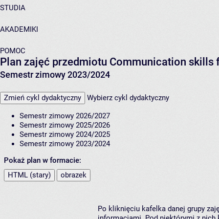
STUDIA
AKADEMIKI
POMOC
Plan zajęć przedmiotu Communication skills f
Semestr zimowy 2023/2024
Zmień cykl dydaktyczny
Wybierz cykl dydaktyczny
Semestr zimowy 2026/2027
Semestr zimowy 2025/2026
Semestr zimowy 2024/2025
Semestr zimowy 2023/2024
Pokaż plan w formacie:
HTML (stary)
obrazek
Po kliknięciu kafelka danej grupy za
informacjami. Pod niektórymi z nich k