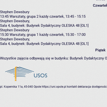
Czwarte
Stephen Dewsbury
13:45
Warsztaty, grupa 2
każdy czwartek, 13:45 - 15:15
Stephen Dewsbury
,
Sala 4,
budynek:
Budynek Dydaktyczny OLESKA 48 [OL1]
Stephen Dewsbury
15:30
Warsztaty, grupa 1
każdy czwartek, 15:30 - 17:00
Stephen Dewsbury
,
Sala 4,
budynek:
Budynek Dydaktyczny OLESKA 48 [OL1]
Piątek
Wszystkie zajęcia odbywają się w budynku:
Budynek Dydaktyczny 
pl. Kopernika 11a, 45-040 Opole
https://uni.opole.pl
kontakt
deklaracja dostępnośc