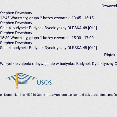
Czwarte
Stephen Dewsbury
13:45
Warsztaty, grupa 2
każdy czwartek, 13:45 - 15:15
Stephen Dewsbury
,
Sala 4,
budynek:
Budynek Dydaktyczny OLESKA 48 [OL1]
Stephen Dewsbury
15:30
Warsztaty, grupa 1
każdy czwartek, 15:30 - 17:00
Stephen Dewsbury
,
Sala 4,
budynek:
Budynek Dydaktyczny OLESKA 48 [OL1]
Piątek
Wszystkie zajęcia odbywają się w budynku:
Budynek Dydaktyczny 
pl. Kopernika 11a, 45-040 Opole
https://uni.opole.pl
kontakt
deklaracja dostępnośc