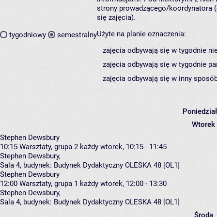
strony prowadzącego/koordynatora (
się zajęcia).
Użyte na planie oznaczenia:
tygodniowy
semestralny
zajęcia odbywają się w tygodnie ni
zajęcia odbywają się w tygodnie pa
zajęcia odbywają się w inny sposób
Poniedzia
Wtorek
Stephen Dewsbury
10:15
Warsztaty, grupa 2
każdy wtorek, 10:15 - 11:45
Stephen Dewsbury
,
Sala 4,
budynek:
Budynek Dydaktyczny OLESKA 48 [OL1]
Stephen Dewsbury
12:00
Warsztaty, grupa 1
każdy wtorek, 12:00 - 13:30
Stephen Dewsbury
,
Sala 4,
budynek:
Budynek Dydaktyczny OLESKA 48 [OL1]
Środa