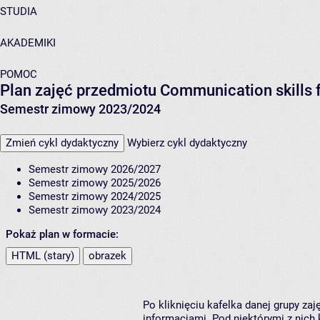
STUDIA
AKADEMIKI
POMOC
Plan zajęć przedmiotu Communication skills f
Semestr zimowy 2023/2024
Zmień cykl dydaktyczny
Wybierz cykl dydaktyczny
Semestr zimowy 2026/2027
Semestr zimowy 2025/2026
Semestr zimowy 2024/2025
Semestr zimowy 2023/2024
Pokaż plan w formacie:
HTML (stary)
obrazek
Po kliknięciu kafelka danej grupy za
informacjami. Pod niektórymi z nich k