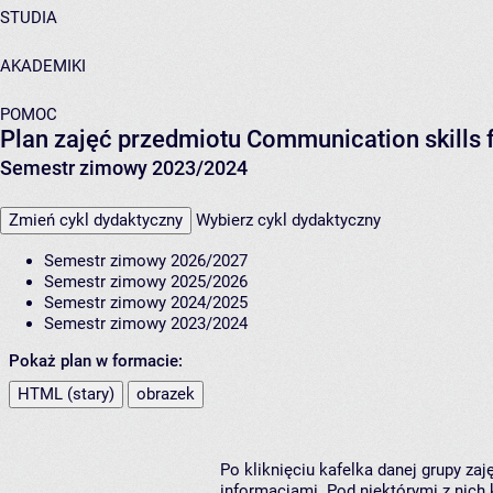
STUDIA
AKADEMIKI
POMOC
Plan zajęć przedmiotu Communication skills f
Semestr zimowy 2023/2024
Zmień cykl dydaktyczny
Wybierz cykl dydaktyczny
Semestr zimowy 2026/2027
Semestr zimowy 2025/2026
Semestr zimowy 2024/2025
Semestr zimowy 2023/2024
Pokaż plan w formacie:
HTML (stary)
obrazek
Po kliknięciu kafelka danej grupy za
informacjami. Pod niektórymi z nich k