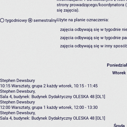
strony prowadzącego/koordynatora (
się zajęcia).
Użyte na planie oznaczenia:
tygodniowy
semestralny
zajęcia odbywają się w tygodnie ni
zajęcia odbywają się w tygodnie pa
zajęcia odbywają się w inny sposób
Poniedzia
Wtorek
Stephen Dewsbury
10:15
Warsztaty, grupa 2
każdy wtorek, 10:15 - 11:45
Stephen Dewsbury
,
Sala 4,
budynek:
Budynek Dydaktyczny OLESKA 48 [OL1]
Stephen Dewsbury
12:00
Warsztaty, grupa 1
każdy wtorek, 12:00 - 13:30
Stephen Dewsbury
,
Sala 4,
budynek:
Budynek Dydaktyczny OLESKA 48 [OL1]
Środa