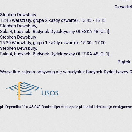
Czwarte
Stephen Dewsbury
13:45
Warsztaty, grupa 2
każdy czwartek, 13:45 - 15:15
Stephen Dewsbury
,
Sala 4,
budynek:
Budynek Dydaktyczny OLESKA 48 [OL1]
Stephen Dewsbury
15:30
Warsztaty, grupa 1
każdy czwartek, 15:30 - 17:00
Stephen Dewsbury
,
Sala 4,
budynek:
Budynek Dydaktyczny OLESKA 48 [OL1]
Piątek
Wszystkie zajęcia odbywają się w budynku:
Budynek Dydaktyczny 
pl. Kopernika 11a, 45-040 Opole
https://uni.opole.pl
kontakt
deklaracja dostępnośc