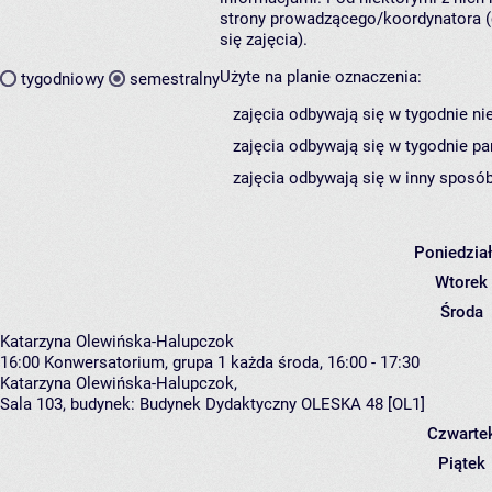
strony prowadzącego/koordynatora (
się zajęcia).
Użyte na planie oznaczenia:
tygodniowy
semestralny
zajęcia odbywają się w tygodnie ni
zajęcia odbywają się w tygodnie pa
zajęcia odbywają się w inny sposób
Poniedzia
Wtorek
Środa
Katarzyna Olewińska-Halupczok
16:00
Konwersatorium, grupa 1
każda środa, 16:00 - 17:30
Katarzyna Olewińska-Halupczok
,
Sala 103,
budynek:
Budynek Dydaktyczny OLESKA 48 [OL1]
Czwarte
Piątek