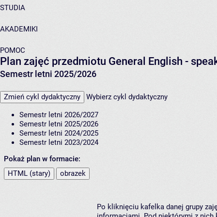
STUDIA
AKADEMIKI
POMOC
Plan zajęć przedmiotu General English - speak
Semestr letni 2025/2026
Zmień cykl dydaktyczny
Wybierz cykl dydaktyczny
Semestr letni 2026/2027
Semestr letni 2025/2026
Semestr letni 2024/2025
Semestr letni 2023/2024
Pokaż plan w formacie:
HTML (stary)
obrazek
Po kliknięciu kafelka danej grupy za
informacjami. Pod niektórymi z nich k