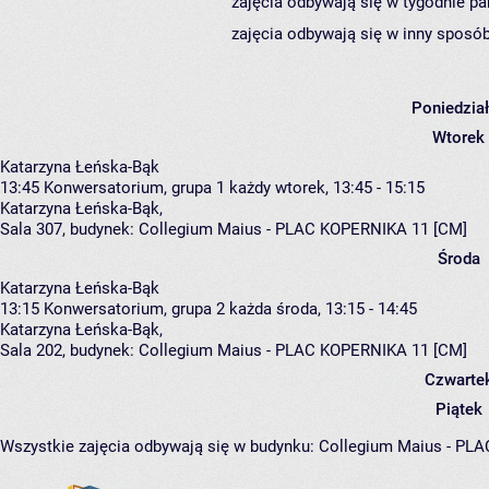
zajęcia odbywają się w tygodnie pa
zajęcia odbywają się w inny sposób
Poniedzia
Wtorek
Katarzyna Łeńska-Bąk
13:45
Konwersatorium, grupa 1
każdy wtorek, 13:45 - 15:15
Katarzyna Łeńska-Bąk
,
Sala 307,
budynek:
Collegium Maius - PLAC KOPERNIKA 11 [CM]
Środa
Katarzyna Łeńska-Bąk
13:15
Konwersatorium, grupa 2
każda środa, 13:15 - 14:45
Katarzyna Łeńska-Bąk
,
Sala 202,
budynek:
Collegium Maius - PLAC KOPERNIKA 11 [CM]
Czwarte
Piątek
Wszystkie zajęcia odbywają się w budynku:
Collegium Maius - PL