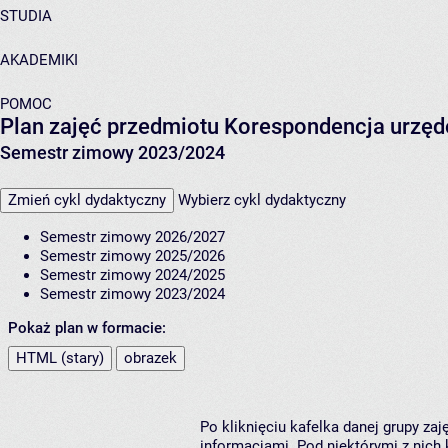
STUDIA
AKADEMIKI
POMOC
Plan zajęć przedmiotu Korespondencja urzęd
Semestr zimowy 2023/2024
Zmień cykl dydaktyczny
Wybierz cykl dydaktyczny
Semestr zimowy 2026/2027
Semestr zimowy 2025/2026
Semestr zimowy 2024/2025
Semestr zimowy 2023/2024
Pokaż plan w formacie:
HTML (stary)
obrazek
Po kliknięciu kafelka danej grupy za
informacjami. Pod niektórymi z nich k