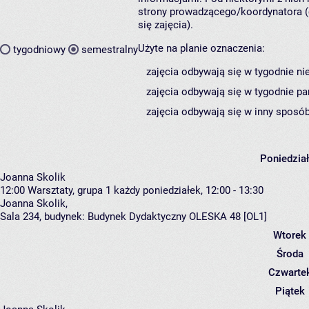
strony prowadzącego/koordynatora (
się zajęcia).
Użyte na planie oznaczenia:
tygodniowy
semestralny
zajęcia odbywają się w tygodnie ni
zajęcia odbywają się w tygodnie pa
zajęcia odbywają się w inny sposób
Poniedzia
Joanna Skolik
12:00
Warsztaty, grupa 1
każdy poniedziałek, 12:00 - 13:30
Joanna Skolik
,
Sala 234,
budynek:
Budynek Dydaktyczny OLESKA 48 [OL1]
Wtorek
Środa
Czwarte
Piątek