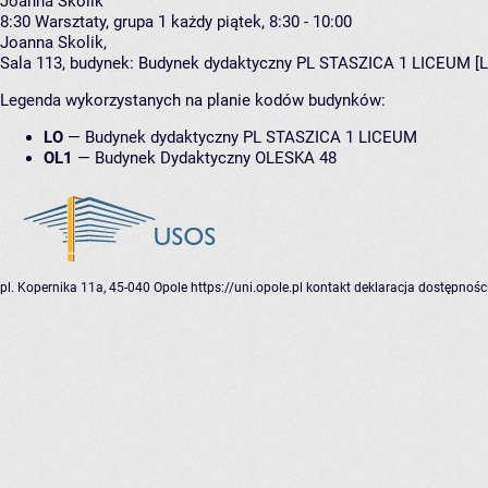
Joanna Skolik
8:30
Warsztaty, grupa 1
każdy piątek, 8:30 - 10:00
Joanna Skolik
,
Sala 113,
budynek:
Budynek dydaktyczny PL STASZICA 1 LICEUM [L
Legenda wykorzystanych na planie kodów budynków:
LO
—
Budynek dydaktyczny PL STASZICA 1 LICEUM
OL1
—
Budynek Dydaktyczny OLESKA 48
pl. Kopernika 11a, 45-040 Opole
https://uni.opole.pl
kontakt
deklaracja dostępnośc