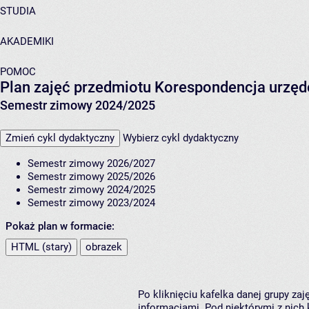
STUDIA
AKADEMIKI
POMOC
Plan zajęć przedmiotu Korespondencja urzęd
Semestr zimowy 2024/2025
Zmień cykl dydaktyczny
Wybierz cykl dydaktyczny
Semestr zimowy 2026/2027
Semestr zimowy 2025/2026
Semestr zimowy 2024/2025
Semestr zimowy 2023/2024
Pokaż plan w formacie:
HTML (stary)
obrazek
Po kliknięciu kafelka danej grupy za
informacjami. Pod niektórymi z nich k