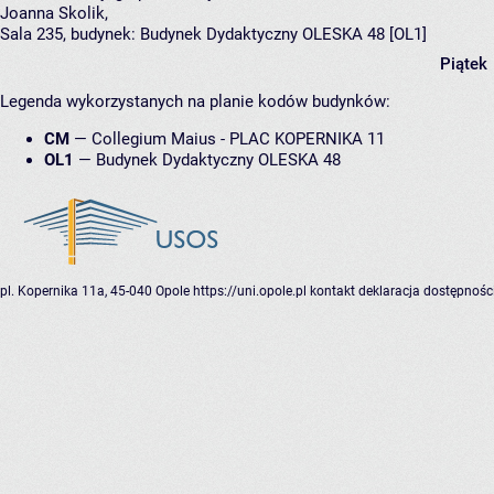
Joanna Skolik
,
Sala 235,
budynek:
Budynek Dydaktyczny OLESKA 48 [OL1]
Piątek
Legenda wykorzystanych na planie kodów budynków:
CM
—
Collegium Maius - PLAC KOPERNIKA 11
OL1
—
Budynek Dydaktyczny OLESKA 48
pl. Kopernika 11a, 45-040 Opole
https://uni.opole.pl
kontakt
deklaracja dostępnośc