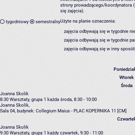
strony prowadzącego/koordynatora (
się zajęcia).
Użyte na planie oznaczenia:
tygodniowy
semestralny
zajęcia odbywają się w tygodnie ni
zajęcia odbywają się w tygodnie pa
zajęcia odbywają się w inny sposób
Poniedzia
Wtorek
Środa
Joanna Skolik
8:30
Warsztaty, grupa 1
każda środa, 8:30 - 10:00
Joanna Skolik
,
Sala 04,
budynek:
Collegium Maius - PLAC KOPERNIKA 11 [CM]
Czwarte
Joanna Skolik
9:30
Warsztaty, grupa 1
każdy czwartek, 9:30 - 11:00