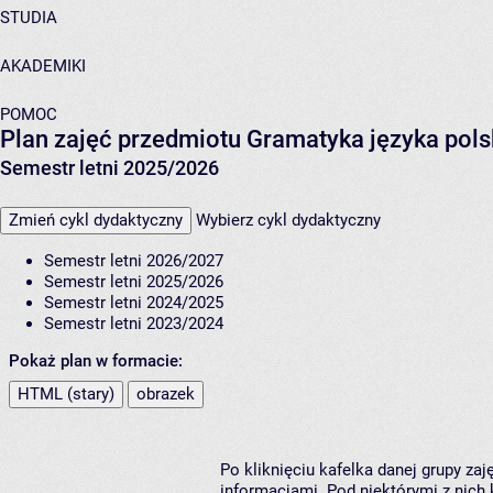
STUDIA
AKADEMIKI
POMOC
Plan zajęć przedmiotu Gramatyka języka pols
Semestr letni 2025/2026
Zmień cykl dydaktyczny
Wybierz cykl dydaktyczny
Semestr letni 2026/2027
Semestr letni 2025/2026
Semestr letni 2024/2025
Semestr letni 2023/2024
Pokaż plan w formacie:
HTML (stary)
obrazek
Po kliknięciu kafelka danej grupy za
informacjami. Pod niektórymi z nich k