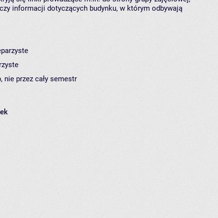
czy informacji dotyczących budynku, w którym odbywają
eparzyste
rzyste
, nie przez cały semestr
łek