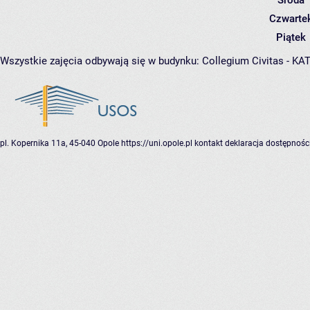
Środa
Czwarte
Piątek
Wszystkie zajęcia odbywają się w budynku:
Collegium Civitas - K
pl. Kopernika 11a, 45-040 Opole
https://uni.opole.pl
kontakt
deklaracja dostępnośc