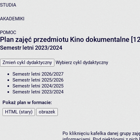
STUDIA
AKADEMIKI
POMOC
Plan zajęć przedmiotu Kino dokumentalne [1
Semestr letni 2023/2024
Zmień cykl dydaktyczny
Wybierz cykl dydaktyczny
Semestr letni 2026/2027
Semestr letni 2025/2026
Semestr letni 2024/2025
Semestr letni 2023/2024
Pokaż plan w formacie:
HTML (stary)
obrazek
Po kliknięciu kafelka danej grupy za
informacjami. Pod niektórymi z nich k