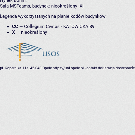
Hynek Bohm
,
Sala MSTeams,
budynek:
nieokreślony [X]
Legenda wykorzystanych na planie kodów budynków:
CC
—
Collegium Civitas - KATOWICKA 89
X
—
nieokreślony
pl. Kopernika 11a, 45-040 Opole
https://uni.opole.pl
kontakt
deklaracja dostępnośc