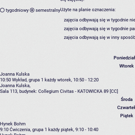
Użyte na planie oznaczenia:
tygodniowy
semestralny
zajęcia odbywają się w tygodnie ni
zajęcia odbywają się w tygodnie pa
zajęcia odbywają się w inny sposób
Poniedzia
Wtorek
Joanna Kulska
10:50
Wykład, grupa 1
każdy wtorek, 10:50 - 12:20
Joanna Kulska
,
Sala 113,
budynek:
Collegium Civitas - KATOWICKA 89 [CC]
Środa
Czwarte
Piątek
Hynek Bohm
9:10
Ćwiczenia, grupa 1
każdy piątek, 9:10 - 10:40