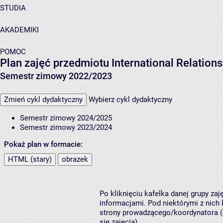
STUDIA
AKADEMIKI
POMOC
Plan zajęć przedmiotu International Relations
Semestr zimowy 2022/2023
Zmień cykl dydaktyczny
Wybierz cykl dydaktyczny
Semestr zimowy 2024/2025
Semestr zimowy 2023/2024
Pokaż plan w formacie:
HTML (stary)
obrazek
Po kliknięciu kafelka danej grupy za
informacjami. Pod niektórymi z nich k
strony prowadzącego/koordynatora (
się zajęcia).