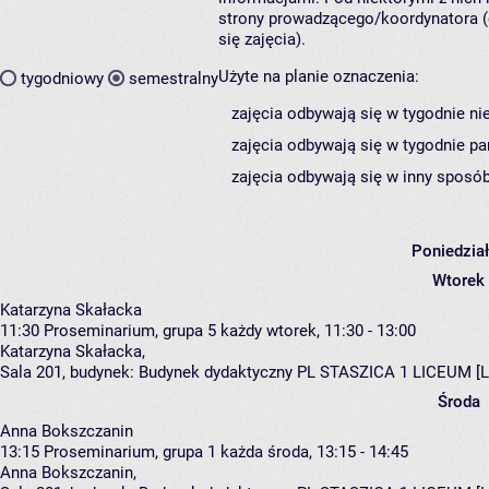
strony prowadzącego/koordynatora (
się zajęcia).
Użyte na planie oznaczenia:
tygodniowy
semestralny
zajęcia odbywają się w tygodnie ni
zajęcia odbywają się w tygodnie pa
zajęcia odbywają się w inny sposób
Poniedzia
Wtorek
Katarzyna Skałacka
11:30
Proseminarium, grupa 5
każdy wtorek, 11:30 - 13:00
Katarzyna Skałacka
,
Sala 201,
budynek:
Budynek dydaktyczny PL STASZICA 1 LICEUM [L
Środa
Anna Bokszczanin
13:15
Proseminarium, grupa 1
każda środa, 13:15 - 14:45
Anna Bokszczanin
,