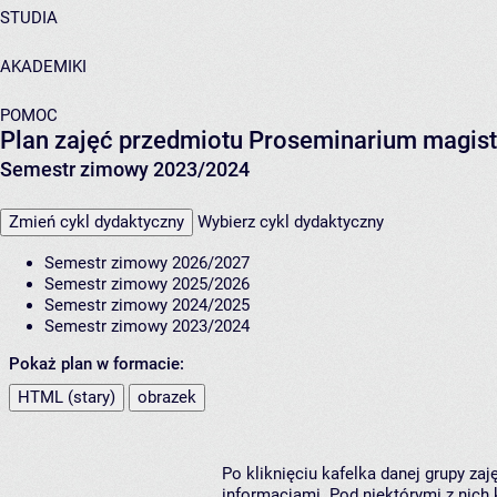
STUDIA
AKADEMIKI
POMOC
Plan zajęć przedmiotu Proseminarium magis
Semestr zimowy 2023/2024
Zmień cykl dydaktyczny
Wybierz cykl dydaktyczny
Semestr zimowy 2026/2027
Semestr zimowy 2025/2026
Semestr zimowy 2024/2025
Semestr zimowy 2023/2024
Pokaż plan w formacie:
HTML (stary)
obrazek
Po kliknięciu kafelka danej grupy za
informacjami. Pod niektórymi z nich k