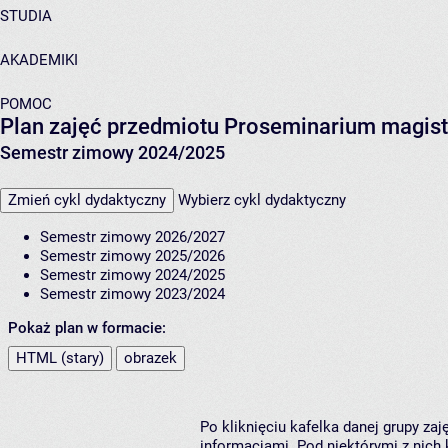
STUDIA
AKADEMIKI
POMOC
Plan zajęć przedmiotu Proseminarium magis
Semestr zimowy 2024/2025
Zmień cykl dydaktyczny
Wybierz cykl dydaktyczny
Semestr zimowy 2026/2027
Semestr zimowy 2025/2026
Semestr zimowy 2024/2025
Semestr zimowy 2023/2024
Pokaż plan w formacie:
HTML (stary)
obrazek
Po kliknięciu kafelka danej grupy za
informacjami. Pod niektórymi z nich k