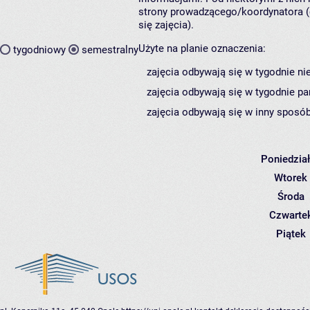
strony prowadzącego/koordynatora (
się zajęcia).
Użyte na planie oznaczenia:
tygodniowy
semestralny
zajęcia odbywają się w tygodnie ni
zajęcia odbywają się w tygodnie pa
zajęcia odbywają się w inny sposób
Poniedzia
Wtorek
Środa
Czwarte
Piątek