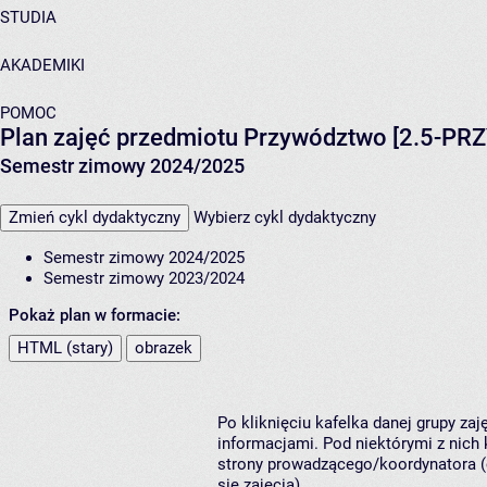
STUDIA
AKADEMIKI
POMOC
Plan zajęć przedmiotu Przywództwo [2.5-PR
Semestr zimowy 2024/2025
Zmień cykl dydaktyczny
Wybierz cykl dydaktyczny
Semestr zimowy 2024/2025
Semestr zimowy 2023/2024
Pokaż plan w formacie:
HTML (stary)
obrazek
Po kliknięciu kafelka danej grupy za
informacjami. Pod niektórymi z nich k
strony prowadzącego/koordynatora (
się zajęcia).