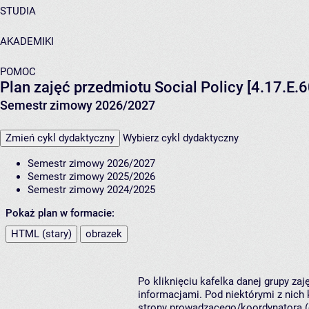
STUDIA
AKADEMIKI
POMOC
Plan zajęć przedmiotu Social Policy [4.17.E.6
Semestr zimowy 2026/2027
Zmień cykl dydaktyczny
Wybierz cykl dydaktyczny
Semestr zimowy 2026/2027
Semestr zimowy 2025/2026
Semestr zimowy 2024/2025
Pokaż plan w formacie:
HTML (stary)
obrazek
Po kliknięciu kafelka danej grupy za
informacjami. Pod niektórymi z nich k
strony prowadzącego/koordynatora (