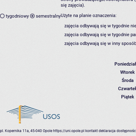
się zajęcia).
Użyte na planie oznaczenia:
tygodniowy
semestralny
zajęcia odbywają się w tygodnie ni
zajęcia odbywają się w tygodnie pa
zajęcia odbywają się w inny sposób
Poniedzia
Wtorek
Środa
Czwarte
Piątek
pl. Kopernika 11a, 45-040 Opole
https://uni.opole.pl
kontakt
deklaracja dostępnośc