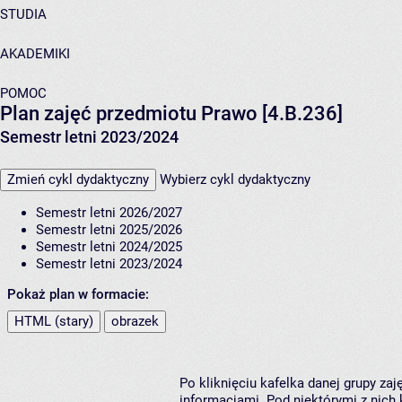
STUDIA
AKADEMIKI
POMOC
Plan zajęć przedmiotu Prawo [4.B.236]
Semestr letni 2023/2024
Zmień cykl dydaktyczny
Wybierz cykl dydaktyczny
Semestr letni 2026/2027
Semestr letni 2025/2026
Semestr letni 2024/2025
Semestr letni 2023/2024
Pokaż plan w formacie:
HTML (stary)
obrazek
Po kliknięciu kafelka danej grupy za
informacjami. Pod niektórymi z nich k