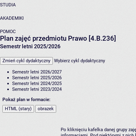
STUDIA
AKADEMIKI
POMOC
Plan zajęć przedmiotu Prawo [4.B.236]
Semestr letni 2025/2026
Zmień cykl dydaktyczny
Wybierz cykl dydaktyczny
Semestr letni 2026/2027
Semestr letni 2025/2026
Semestr letni 2024/2025
Semestr letni 2023/2024
Pokaż plan w formacie:
HTML (stary)
obrazek
Po kliknięciu kafelka danej grupy za
informacjami. Pod niektórymi z nich k