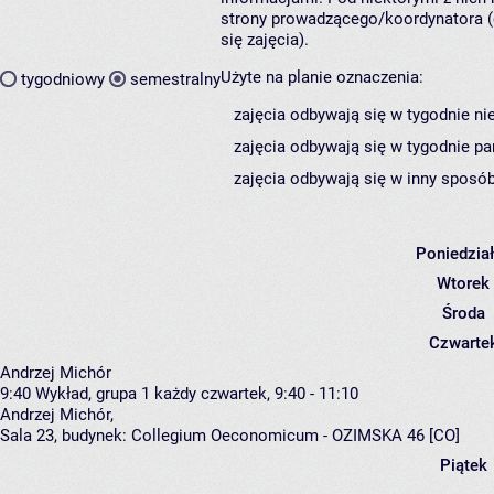
strony prowadzącego/koordynatora (
się zajęcia).
Użyte na planie oznaczenia:
tygodniowy
semestralny
zajęcia odbywają się w tygodnie ni
zajęcia odbywają się w tygodnie pa
zajęcia odbywają się w inny sposób
Poniedzia
Wtorek
Środa
Czwarte
Andrzej Michór
9:40
Wykład, grupa 1
każdy czwartek, 9:40 - 11:10
Andrzej Michór
,
Sala 23,
budynek:
Collegium Oeconomicum - OZIMSKA 46 [CO]
Piątek