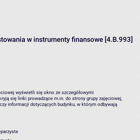
stowania w instrumenty finansowe [4.B.993]
jęciowej wyświetli się okno ze szczegółowymi
ryją się linki prowadzące m.in. do strony grupy zajęciowej,
czy informacji dotyczących budynku, w którym odbywają
eparzyste