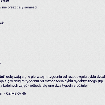
rzyste
, nie przez cały semestr
łek
k
te)"
odbywają się w pierwszym tygodniu od rozpoczęcia cyklu dydak
ą się w drugim tygodniu od rozpoczęcia cyklu dydaktycznego (np. 
y kolejnych zajęć - odbędą się one dwa tygodnie później.
um - OZIMSKA 46