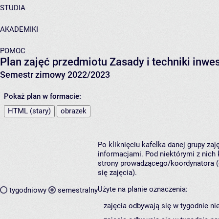
STUDIA
AKADEMIKI
POMOC
Plan zajęć przedmiotu Zasady i techniki inwe
Semestr zimowy 2022/2023
Pokaż plan w formacie:
HTML (stary)
obrazek
Po kliknięciu kafelka danej grupy za
informacjami. Pod niektórymi z nich k
strony prowadzącego/koordynatora (
się zajęcia).
Użyte na planie oznaczenia:
tygodniowy
semestralny
zajęcia odbywają się w tygodnie ni