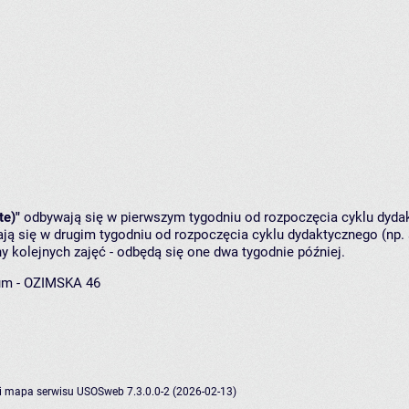
te)"
odbywają się w pierwszym tygodniu od rozpoczęcia cyklu dydak
ą się w drugim tygodniu od rozpoczęcia cyklu dydaktycznego (np. 
y kolejnych zajęć - odbędą się one dwa tygodnie później.
um - OZIMSKA 46
i
mapa serwisu
USOSweb 7.3.0.0-2 (2026-02-13)