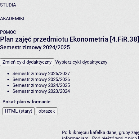
STUDIA
AKADEMIKI
POMOC
Plan zajęć przedmiotu Ekonometria [4.FiR.38
Semestr zimowy 2024/2025
Zmień cykl dydaktyczny
Wybierz cykl dydaktyczny
Semestr zimowy 2026/2027
Semestr zimowy 2025/2026
Semestr zimowy 2024/2025
Semestr zimowy 2023/2024
Pokaż plan w formacie:
HTML (stary)
obrazek
Po kliknięciu kafelka danej grupy za
informacjami. Pod niektórymi z nich k