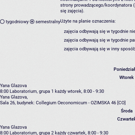
strony prowadzącego/koordynatora (
się zajęcia).
Użyte na planie oznaczenia:
tygodniowy
semestralny
zajęcia odbywają się w tygodnie ni
zajęcia odbywają się w tygodnie pa
zajęcia odbywają się w inny sposób
Poniedzia
Wtorek
Yana Glazova
8:00
Laboratorium, grupa 1
każdy wtorek, 8:00 - 9:30
Yana Glazova
,
Sala 26,
budynek:
Collegium Oeconomicum - OZIMSKA 46 [CO]
Środa
Czwarte
Yana Glazova
8:00
Laboratorium, grupa 2
każdy czwartek, 8:00 - 9:30