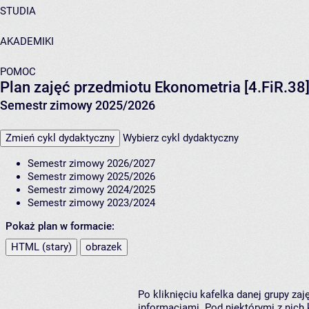
STUDIA
AKADEMIKI
POMOC
Plan zajęć przedmiotu Ekonometria [4.FiR.38
Semestr zimowy 2025/2026
Zmień cykl dydaktyczny
Wybierz cykl dydaktyczny
Semestr zimowy 2026/2027
Semestr zimowy 2025/2026
Semestr zimowy 2024/2025
Semestr zimowy 2023/2024
Pokaż plan w formacie:
HTML (stary)
obrazek
Po kliknięciu kafelka danej grupy za
informacjami. Pod niektórymi z nich k