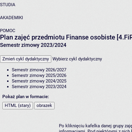
STUDIA
AKADEMIKI
POMOC
Plan zajęć przedmiotu Finanse osobiste [4.Fi
Semestr zimowy 2023/2024
Zmień cykl dydaktyczny
Wybierz cykl dydaktyczny
Semestr zimowy 2026/2027
Semestr zimowy 2025/2026
Semestr zimowy 2024/2025
Semestr zimowy 2023/2024
Pokaż plan w formacie:
HTML (stary)
obrazek
Po kliknięciu kafelka danej grupy za
informacjami. Pod niektórymi z nich k