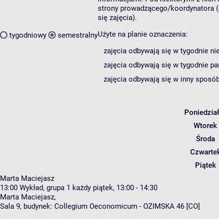
strony prowadzącego/koordynatora (
się zajęcia).
Użyte na planie oznaczenia:
tygodniowy
semestralny
zajęcia odbywają się w tygodnie ni
zajęcia odbywają się w tygodnie pa
zajęcia odbywają się w inny sposób
Poniedzia
Wtorek
Środa
Czwarte
Piątek
Marta Maciejasz
13:00
Wykład, grupa 1
każdy piątek, 13:00 - 14:30
Marta Maciejasz
,
Sala 9,
budynek:
Collegium Oeconomicum - OZIMSKA 46 [CO]