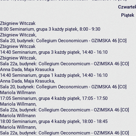
Czwarte
Piątek
Zbigniew Witczak
8:00
Seminarium, grupa 3
każdy piątek, 8:00 - 9:30
Zbigniew Witczak
,
Sala 20,
budynek:
Collegium Oeconomicum - OZIMSKA 46 [CO]
Zbigniew Witczak
14:40
Seminarium, grupa 3
każdy piątek, 14:40 - 16:10
Zbigniew Witczak
,
Sala 22a,
budynek:
Collegium Oeconomicum - OZIMSKA 46 [CO]
Anna Dada, Maja Krasucka
14:40
Seminarium, grupa 1
każdy piątek, 14:40 - 16:10
Anna Dada
,
Maja Krasucka
,
Sala 20,
budynek:
Collegium Oeconomicum - OZIMSKA 46 [CO]
Mariola Willmann
17:05
Seminarium, grupa 4
każdy piątek, 17:05 - 17:50
Mariola Willmann
,
Sala 22a,
budynek:
Collegium Oeconomicum - OZIMSKA 46 [CO]
Mariola Willmann
18:00
Seminarium, grupa 4
każdy piątek, 18:00 - 18:45
Mariola Willmann
,
Sala 22a,
budynek:
Collegium Oeconomicum - OZIMSKA 46 [CO]