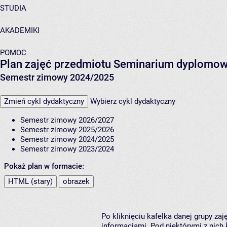
STUDIA
AKADEMIKI
POMOC
Plan zajęć przedmiotu Seminarium dyplomowe
Semestr zimowy 2024/2025
Zmień cykl dydaktyczny
Wybierz cykl dydaktyczny
Semestr zimowy 2026/2027
Semestr zimowy 2025/2026
Semestr zimowy 2024/2025
Semestr zimowy 2023/2024
Pokaż plan w formacie:
HTML (stary)
obrazek
Po kliknięciu kafelka danej grupy za
informacjami. Pod niektórymi z nich k