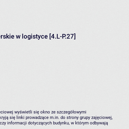
kie w logistyce [4.L-P.27]
jęciowej wyświetli się okno ze szczegółowymi
ryją się linki prowadzące m.in. do strony grupy zajęciowej,
czy informacji dotyczących budynku, w którym odbywają