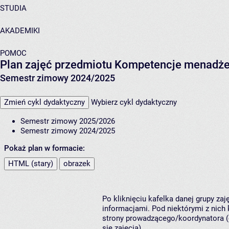
STUDIA
AKADEMIKI
POMOC
Plan zajęć przedmiotu Kompetencje menadżers
Semestr zimowy 2024/2025
Zmień cykl dydaktyczny
Wybierz cykl dydaktyczny
Semestr zimowy 2025/2026
Semestr zimowy 2024/2025
Pokaż plan w formacie:
HTML (stary)
obrazek
Po kliknięciu kafelka danej grupy za
informacjami. Pod niektórymi z nich k
strony prowadzącego/koordynatora (
się zajęcia).