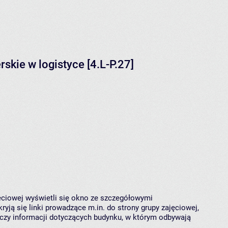
kie w logistyce [4.L-P.27]
jęciowej wyświetli się okno ze szczegółowymi
ryją się linki prowadzące m.in. do strony grupy zajęciowej,
czy informacji dotyczących budynku, w którym odbywają