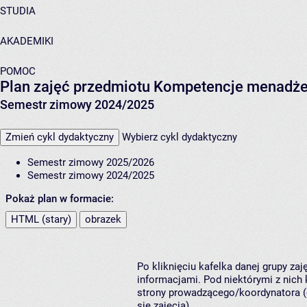
STUDIA
AKADEMIKI
POMOC
Plan zajęć przedmiotu Kompetencje menadżers
Semestr zimowy 2024/2025
Zmień cykl dydaktyczny
Wybierz cykl dydaktyczny
Semestr zimowy 2025/2026
Semestr zimowy 2024/2025
Pokaż plan w formacie:
HTML (stary)
obrazek
Po kliknięciu kafelka danej grupy za
informacjami. Pod niektórymi z nich k
strony prowadzącego/koordynatora (
się zajęcia).