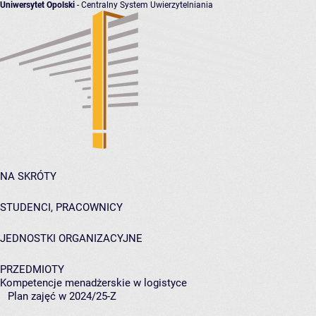
Uniwersytet Opolski
- Centralny System Uwierzytelniania
NA SKRÓTY
STUDENCI, PRACOWNICY
JEDNOSTKI ORGANIZACYJNE
PRZEDMIOTY
Kompetencje menadżerskie w logistyce
Plan zajęć w 2024/25-Z