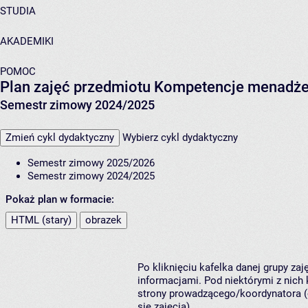
STUDIA
AKADEMIKI
POMOC
Plan zajęć przedmiotu Kompetencje menadżers
Semestr zimowy 2024/2025
Zmień cykl dydaktyczny
Wybierz cykl dydaktyczny
Semestr zimowy 2025/2026
Semestr zimowy 2024/2025
Pokaż plan w formacie:
HTML (stary)
obrazek
Po kliknięciu kafelka danej grupy za
informacjami. Pod niektórymi z nich k
strony prowadzącego/koordynatora (
się zajęcia).