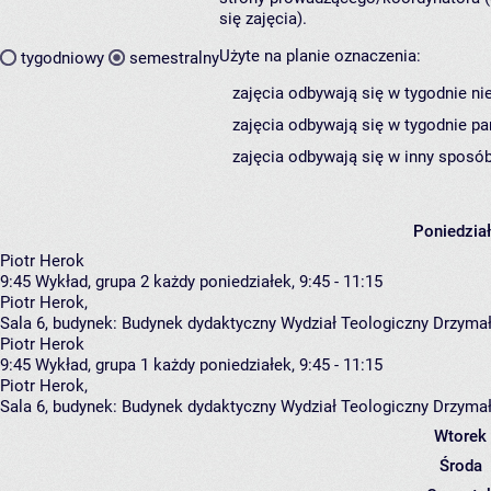
się zajęcia).
Użyte na planie oznaczenia:
tygodniowy
semestralny
zajęcia odbywają się w tygodnie ni
zajęcia odbywają się w tygodnie pa
zajęcia odbywają się w inny sposób
Poniedzia
Piotr Herok
9:45
Wykład, grupa 2
każdy poniedziałek, 9:45 - 11:15
Piotr Herok
,
Sala 6,
budynek:
Budynek dydaktyczny Wydział Teologiczny Drzymał
Piotr Herok
9:45
Wykład, grupa 1
każdy poniedziałek, 9:45 - 11:15
Piotr Herok
,
Sala 6,
budynek:
Budynek dydaktyczny Wydział Teologiczny Drzymał
Wtorek
Środa