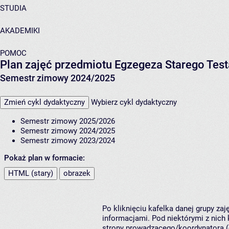
STUDIA
AKADEMIKI
POMOC
Plan zajęć przedmiotu Egzegeza Starego Testa
Semestr zimowy 2024/2025
Zmień cykl dydaktyczny
Wybierz cykl dydaktyczny
Semestr zimowy 2025/2026
Semestr zimowy 2024/2025
Semestr zimowy 2023/2024
Pokaż plan w formacie:
HTML (stary)
obrazek
Po kliknięciu kafelka danej grupy za
informacjami. Pod niektórymi z nich k
strony prowadzącego/koordynatora (