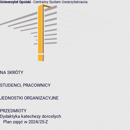
Uniwersytet Opolski
- Centralny System Uwierzytelniania
NA SKRÓTY
STUDENCI, PRACOWNICY
JEDNOSTKI ORGANIZACYJNE
PRZEDMIOTY
Dydaktyka katechezy dorosłych
Plan zajęć w 2024/25-Z