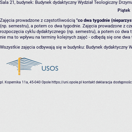
Sala 21,
budynek:
Budynek dydaktyczny Wydział Teologiczny Drzyma
Piątek
Zajęcia prowadzone z częstotliwością
"co dwa tygodnie (nieparzys
(np. semestru), a potem co dwa tygodnie. Zajęcia prowadzone z cz
rozpoczęcia cyklu dydaktycznego (np. semestru), a potem co dwa ty
nie ma to wpływu na terminy kolejnych zajęć - odbędą się one dwa 
Wszystkie zajęcia odbywają się w budynku:
Budynek dydaktyczny W
pl. Kopernika 11a, 45-040 Opole
https://uni.opole.pl
kontakt
deklaracja dostępnośc