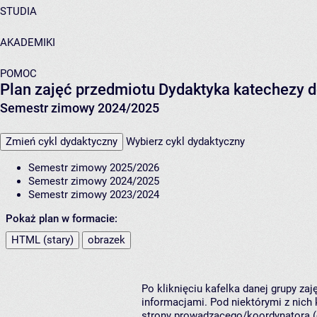
STUDIA
AKADEMIKI
POMOC
Plan zajęć przedmiotu Dydaktyka katechezy d
Semestr zimowy 2024/2025
Zmień cykl dydaktyczny
Wybierz cykl dydaktyczny
Semestr zimowy 2025/2026
Semestr zimowy 2024/2025
Semestr zimowy 2023/2024
Pokaż plan w formacie:
HTML (stary)
obrazek
Po kliknięciu kafelka danej grupy za
informacjami. Pod niektórymi z nich k
strony prowadzącego/koordynatora (