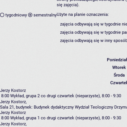
się zajęcia).
Użyte na planie oznaczenia:
tygodniowy
semestralny
zajęcia odbywają się w tygodnie ni
zajęcia odbywają się w tygodnie pa
zajęcia odbywają się w inny sposób
Poniedzia
Wtorek
Środa
Czwarte
Jerzy Kostorz
8:00
Wykład, grupa 2
co drugi czwartek (nieparzyste), 8:00 - 9:30
Jerzy Kostorz
,
Sala 21,
budynek:
Budynek dydaktyczny Wydział Teologiczny Drzyma
Jerzy Kostorz
8:00
Wykład, grupa 1
co drugi czwartek (nieparzyste), 8:00 - 9:30
Jerzy Kostorz
,