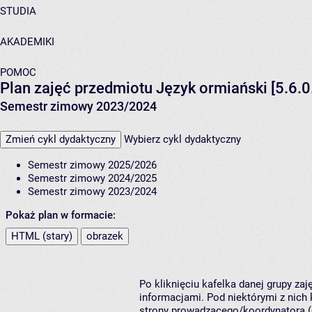
STUDIA
AKADEMIKI
POMOC
Plan zajęć przedmiotu Język ormiański [5.6.0
Semestr zimowy 2023/2024
Zmień cykl dydaktyczny
Wybierz cykl dydaktyczny
Semestr zimowy 2025/2026
Semestr zimowy 2024/2025
Semestr zimowy 2023/2024
Pokaż plan w formacie:
HTML (stary)
obrazek
Po kliknięciu kafelka danej grupy za
informacjami. Pod niektórymi z nich k
strony prowadzącego/koordynatora (