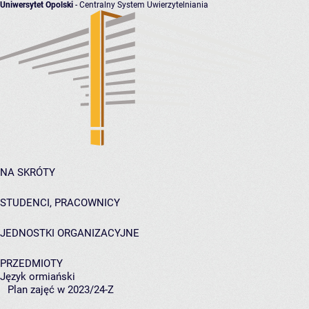
Uniwersytet Opolski
- Centralny System Uwierzytelniania
NA SKRÓTY
STUDENCI, PRACOWNICY
JEDNOSTKI ORGANIZACYJNE
PRZEDMIOTY
Język ormiański
Plan zajęć w 2023/24-Z