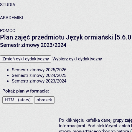
STUDIA
AKADEMIKI
POMOC
Plan zajęć przedmiotu Język ormiański [5.6.0
Semestr zimowy 2023/2024
Zmień cykl dydaktyczny
Wybierz cykl dydaktyczny
Semestr zimowy 2025/2026
Semestr zimowy 2024/2025
Semestr zimowy 2023/2024
Pokaż plan w formacie:
HTML (stary)
obrazek
Po kliknięciu kafelka danej grupy za
informacjami. Pod niektórymi z nich k
strony prowadzącego/koordynatora (