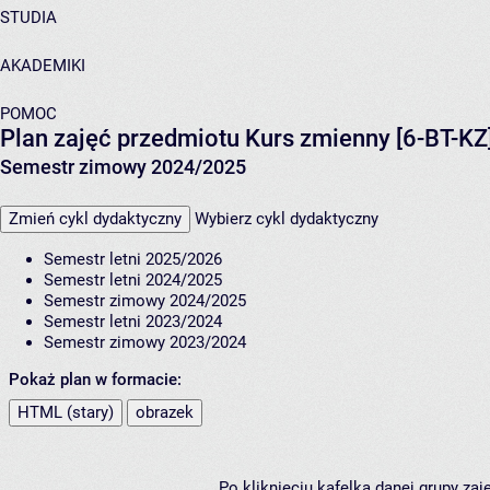
STUDIA
AKADEMIKI
POMOC
Plan zajęć przedmiotu Kurs zmienny [6-BT-KZ
Semestr zimowy 2024/2025
Zmień cykl dydaktyczny
Wybierz cykl dydaktyczny
Semestr letni 2025/2026
Semestr letni 2024/2025
Semestr zimowy 2024/2025
Semestr letni 2023/2024
Semestr zimowy 2023/2024
Pokaż plan w formacie:
HTML (stary)
obrazek
Po kliknięciu kafelka danej grupy za