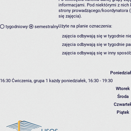
informacjami. Pod niektórymi z nich k
strony prowadzącego/koordynatora (
się zajęcia).
Użyte na planie oznaczenia:
tygodniowy
semestralny
zajęcia odbywają się w tygodnie ni
zajęcia odbywają się w tygodnie pa
zajęcia odbywają się w inny sposób
Poniedzia
16:30
Ćwiczenia, grupa 1
każdy poniedziałek, 16:30 - 19:30
Wtorek
Środa
Czwarte
Piątek