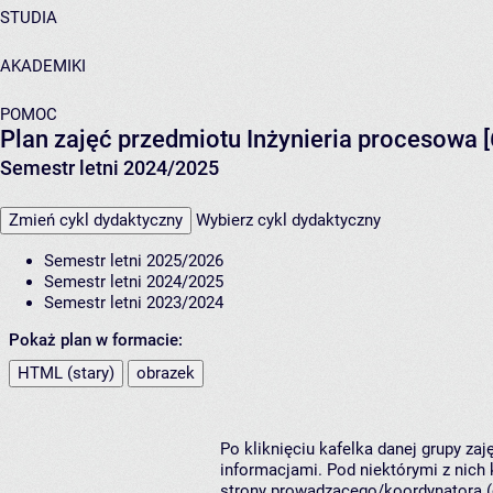
STUDIA
AKADEMIKI
POMOC
Plan zajęć przedmiotu Inżynieria procesowa [
Semestr letni 2024/2025
Zmień cykl dydaktyczny
Wybierz cykl dydaktyczny
Semestr letni 2025/2026
Semestr letni 2024/2025
Semestr letni 2023/2024
Pokaż plan w formacie:
HTML (stary)
obrazek
Po kliknięciu kafelka danej grupy za
informacjami. Pod niektórymi z nich k
strony prowadzącego/koordynatora (