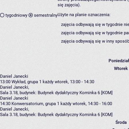
się zajęcia).
Użyte na planie oznaczenia:
tygodniowy
semestralny
zajęcia odbywają się w tygodnie ni
zajęcia odbywają się w tygodnie pa
zajęcia odbywają się w inny sposób
Poniedzia
Wtorek
Daniel Janecki
13:00
Wykład, grupa 1
każdy wtorek, 13:00 - 14:30
Daniel Janecki
,
Sala 3.18,
budynek:
Budynek dydaktyczny Kominka 6 [KOM]
Daniel Janecki
14:30
Konwersatorium, grupa 1
każdy wtorek, 14:30 - 16:00
Daniel Janecki
,
Sala 3.18,
budynek:
Budynek dydaktyczny Kominka 6 [KOM]
Środa