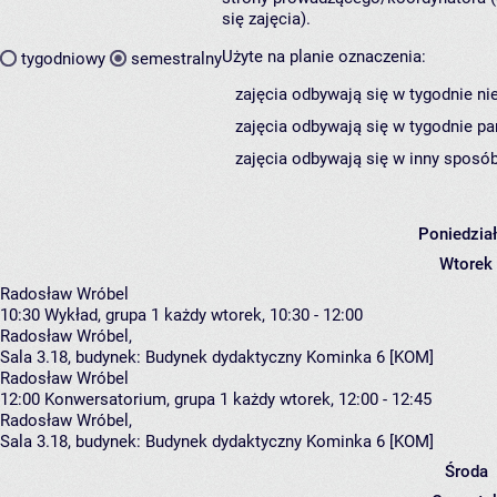
się zajęcia).
Użyte na planie oznaczenia:
tygodniowy
semestralny
zajęcia odbywają się w tygodnie ni
zajęcia odbywają się w tygodnie pa
zajęcia odbywają się w inny sposób
Poniedzia
Wtorek
Radosław Wróbel
10:30
Wykład, grupa 1
każdy wtorek, 10:30 - 12:00
Radosław Wróbel
,
Sala 3.18,
budynek:
Budynek dydaktyczny Kominka 6 [KOM]
Radosław Wróbel
12:00
Konwersatorium, grupa 1
każdy wtorek, 12:00 - 12:45
Radosław Wróbel
,
Sala 3.18,
budynek:
Budynek dydaktyczny Kominka 6 [KOM]
Środa