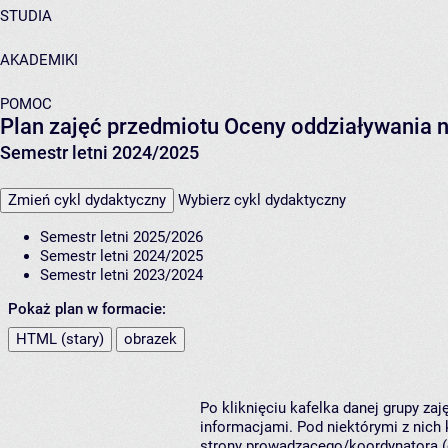
STUDIA
AKADEMIKI
POMOC
Plan zajęć przedmiotu Oceny oddziaływania 
Semestr letni 2024/2025
Zmień cykl dydaktyczny
Wybierz cykl dydaktyczny
Semestr letni 2025/2026
Semestr letni 2024/2025
Semestr letni 2023/2024
Pokaż plan w formacie:
HTML (stary)
obrazek
Po kliknięciu kafelka danej grupy za
informacjami. Pod niektórymi z nich k
strony prowadzącego/koordynatora (