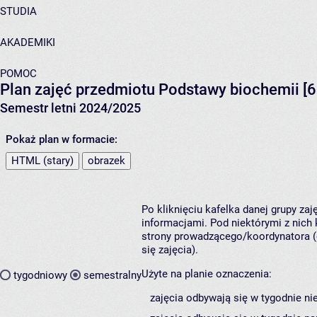
STUDIA
AKADEMIKI
POMOC
Plan zajęć przedmiotu Podstawy biochemii [6
Semestr letni 2024/2025
Pokaż plan w formacie:
HTML (stary)
obrazek
Po kliknięciu kafelka danej grupy za
informacjami. Pod niektórymi z nich k
strony prowadzącego/koordynatora (
się zajęcia).
Użyte na planie oznaczenia:
tygodniowy
semestralny
zajęcia odbywają się w tygodnie ni