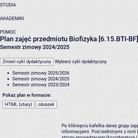
STUDIA
AKADEMIKI
POMOC
Plan zajęć przedmiotu Biofizyka [6.15.BTI-BF
Semestr zimowy 2024/2025
Zmień cykl dydaktyczny
Wybierz cykl dydaktyczny
Semestr zimowy 2025/2026
Semestr zimowy 2024/2025
Semestr zimowy 2023/2024
Pokaż plan w formacie:
HTML (stary)
obrazek
Po kliknięciu kafelka danej grupy za
informacjami. Pod niektórymi z nich k
strony prowadzącego/koordynatora (