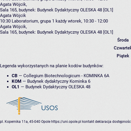
Agata Wójcik
,
Sala 165,
budynek:
Budynek Dydaktyczny OLESKA 48 [OL1]
Agata Wójcik
10:30
Laboratorium, grupa 1
każdy wtorek, 10:30 - 12:00
Agata Wójcik
,
Sala 165,
budynek:
Budynek Dydaktyczny OLESKA 48 [OL1]
Środa
Czwarte
Piątek
Legenda wykorzystanych na planie kodów budynków:
CB
—
Collegium Biotechnologicum - KOMINKA 6A
KOM
—
Budynek dydaktyczny Kominka 6
OL1
—
Budynek Dydaktyczny OLESKA 48
pl. Kopernika 11a, 45-040 Opole
https://uni.opole.pl
kontakt
deklaracja dostępnośc