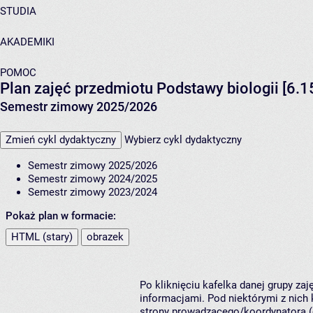
STUDIA
AKADEMIKI
POMOC
Plan zajęć przedmiotu Podstawy biologii [6.1
Semestr zimowy 2025/2026
Zmień cykl dydaktyczny
Wybierz cykl dydaktyczny
Semestr zimowy 2025/2026
Semestr zimowy 2024/2025
Semestr zimowy 2023/2024
Pokaż plan w formacie:
HTML (stary)
obrazek
Po kliknięciu kafelka danej grupy za
informacjami. Pod niektórymi z nich k
strony prowadzącego/koordynatora (