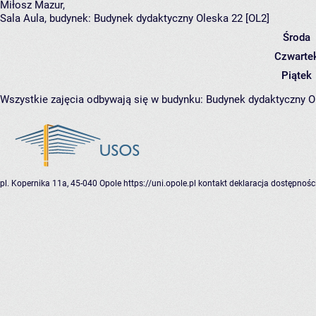
Miłosz Mazur
,
Sala Aula,
budynek:
Budynek dydaktyczny Oleska 22 [OL2]
Środa
Czwarte
Piątek
Wszystkie zajęcia odbywają się w budynku:
Budynek dydaktyczny O
pl. Kopernika 11a, 45-040 Opole
https://uni.opole.pl
kontakt
deklaracja dostępnośc