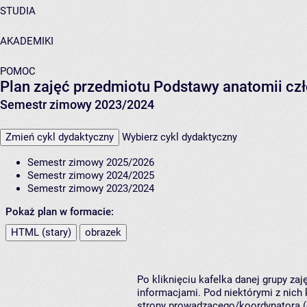
STUDIA
AKADEMIKI
POMOC
Plan zajęć przedmiotu Podstawy anatomii cz
Semestr zimowy 2023/2024
Zmień cykl dydaktyczny
Wybierz cykl dydaktyczny
Semestr zimowy 2025/2026
Semestr zimowy 2024/2025
Semestr zimowy 2023/2024
Pokaż plan w formacie:
HTML (stary)
obrazek
Po kliknięciu kafelka danej grupy za
informacjami. Pod niektórymi z nich k
strony prowadzącego/koordynatora (