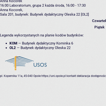
Anna Kocorek
16:00
Laboratorium, grupa 2
każda środa, 16:00 - 17:30
Anna Kocorek
,
Sala 201,
budynek:
Budynek dydaktyczny Oleska 22 [OL2]
Czwarte
Piątek
Legenda wykorzystanych na planie kodów budynków:
KOM
—
Budynek dydaktyczny Kominka 6
OL2
—
Budynek dydaktyczny Oleska 22
pl. Kopernika 11a, 45-040 Opole
https://uni.opole.pl
kontakt
deklaracja dostępnośc