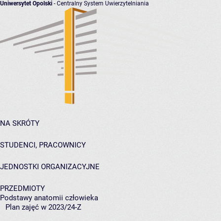
Uniwersytet Opolski
- Centralny System Uwierzytelniania
NA SKRÓTY
STUDENCI, PRACOWNICY
JEDNOSTKI ORGANIZACYJNE
PRZEDMIOTY
Podstawy anatomii człowieka
Plan zajęć w 2023/24-Z