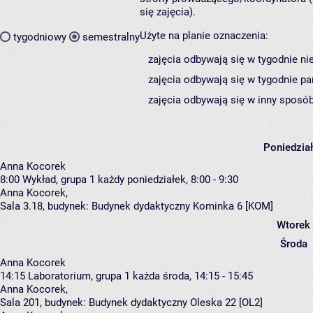
się zajęcia).
Użyte na planie oznaczenia:
tygodniowy
semestralny
zajęcia odbywają się w tygodnie ni
zajęcia odbywają się w tygodnie pa
zajęcia odbywają się w inny sposób
Poniedzia
Anna Kocorek
8:00
Wykład, grupa 1
każdy poniedziałek, 8:00 - 9:30
Anna Kocorek
,
Sala 3.18,
budynek:
Budynek dydaktyczny Kominka 6 [KOM]
Wtorek
Środa
Anna Kocorek
14:15
Laboratorium, grupa 1
każda środa, 14:15 - 15:45
Anna Kocorek
,
Sala 201,
budynek:
Budynek dydaktyczny Oleska 22 [OL2]