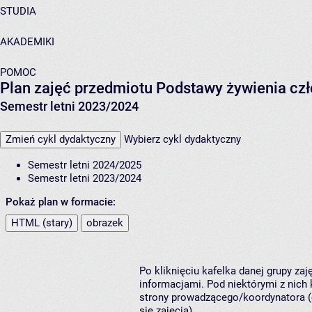
STUDIA
AKADEMIKI
POMOC
Plan zajęć przedmiotu Podstawy żywienia cz
Semestr letni 2023/2024
Zmień cykl dydaktyczny
Wybierz cykl dydaktyczny
Semestr letni 2024/2025
Semestr letni 2023/2024
Pokaż plan w formacie:
HTML (stary)
obrazek
Po kliknięciu kafelka danej grupy za
informacjami. Pod niektórymi z nich k
strony prowadzącego/koordynatora (
się zajęcia).