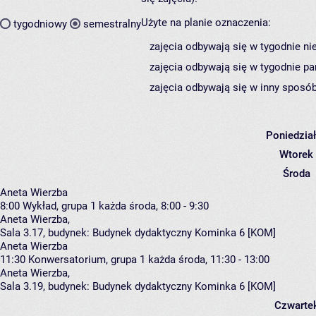
Użyte na planie oznaczenia:
tygodniowy
semestralny
zajęcia odbywają się w tygodnie ni
zajęcia odbywają się w tygodnie pa
zajęcia odbywają się w inny sposób
Poniedzia
Wtorek
Środa
Aneta Wierzba
8:00
Wykład, grupa 1
każda środa, 8:00 - 9:30
Aneta Wierzba
,
Sala 3.17,
budynek:
Budynek dydaktyczny Kominka 6 [KOM]
Aneta Wierzba
11:30
Konwersatorium, grupa 1
każda środa, 11:30 - 13:00
Aneta Wierzba
,
Sala 3.19,
budynek:
Budynek dydaktyczny Kominka 6 [KOM]
Czwarte