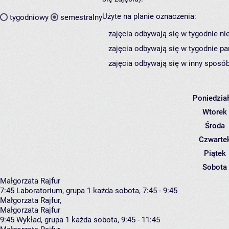
Użyte na planie oznaczenia:
tygodniowy
semestralny
zajęcia odbywają się w tygodnie ni
zajęcia odbywają się w tygodnie pa
zajęcia odbywają się w inny sposób
Poniedzia
Wtorek
Środa
Czwarte
Piątek
Sobota
Małgorzata Rajfur
7:45
Laboratorium, grupa 1
każda sobota, 7:45 - 9:45
Małgorzata Rajfur
,
Małgorzata Rajfur
9:45
Wykład, grupa 1
każda sobota, 9:45 - 11:45