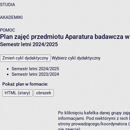
STUDIA
AKADEMIKI
POMOC
Plan zajęć przedmiotu Aparatura badawcza w
Semestr letni 2024/2025
Zmień cykl dydaktyczny
Wybierz cykl dydaktyczny
Semestr letni 2024/2025
Semestr letni 2023/2024
Pokaż plan w formacie:
HTML (stary)
obrazek
Po kliknięciu kafelka danej grupy za
informacjami. Pod niektórymi z nich k
strony prowadzącego/koordynatora (
się zajęcia).