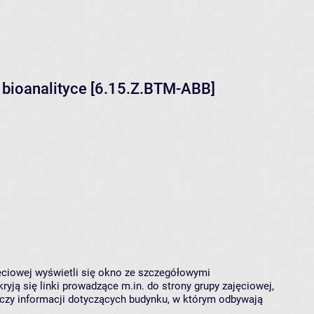
 bioanalityce [6.15.Z.BTM-ABB]
jęciowej wyświetli się okno ze szczegółowymi
ryją się linki prowadzące m.in. do strony grupy zajęciowej,
czy informacji dotyczących budynku, w którym odbywają