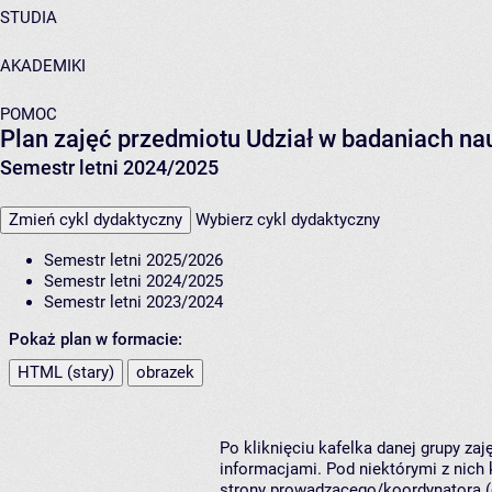
STUDIA
AKADEMIKI
POMOC
Plan zajęć przedmiotu Udział w badaniach n
Semestr letni 2024/2025
Zmień cykl dydaktyczny
Wybierz cykl dydaktyczny
Semestr letni 2025/2026
Semestr letni 2024/2025
Semestr letni 2023/2024
Pokaż plan w formacie:
HTML (stary)
obrazek
Po kliknięciu kafelka danej grupy za
informacjami. Pod niektórymi z nich k
strony prowadzącego/koordynatora (