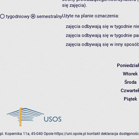
się zajęcia).
Użyte na planie oznaczenia:
tygodniowy
semestralny
zajęcia odbywają się w tygodnie ni
zajęcia odbywają się w tygodnie pa
zajęcia odbywają się w inny sposób
Poniedzia
Wtorek
Środa
Czwarte
Piątek
pl. Kopernika 11a, 45-040 Opole
https://uni.opole.pl
kontakt
deklaracja dostępnośc