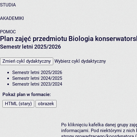
STUDIA
AKADEMIKI
POMOC
Plan zajęć przedmiotu Biologia konserwators
Semestr letni 2025/2026
Zmień cykl dydaktyczny
Wybierz cykl dydaktyczny
Semestr letni 2025/2026
Semestr letni 2024/2025
Semestr letni 2023/2024
Pokaż plan w formacie:
HTML (stary)
obrazek
Po kliknięciu kafelka danej grupy za
informacjami. Pod niektórymi z nich k
strony prowadzącego/koordynatora (