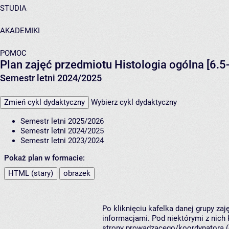
STUDIA
AKADEMIKI
POMOC
Plan zajęć przedmiotu Histologia ogólna [6.5
Semestr letni 2024/2025
Zmień cykl dydaktyczny
Wybierz cykl dydaktyczny
Semestr letni 2025/2026
Semestr letni 2024/2025
Semestr letni 2023/2024
Pokaż plan w formacie:
HTML (stary)
obrazek
Po kliknięciu kafelka danej grupy za
informacjami. Pod niektórymi z nich k
strony prowadzącego/koordynatora (