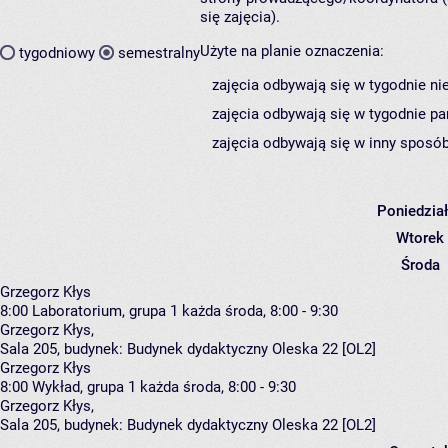
się zajęcia).
Użyte na planie oznaczenia:
tygodniowy
semestralny
zajęcia odbywają się w tygodnie ni
zajęcia odbywają się w tygodnie pa
zajęcia odbywają się w inny sposób
Poniedzia
Wtorek
Środa
Grzegorz Kłys
8:00
Laboratorium, grupa 1
każda środa, 8:00 - 9:30
Grzegorz Kłys
,
Sala 205,
budynek:
Budynek dydaktyczny Oleska 22 [OL2]
Grzegorz Kłys
8:00
Wykład, grupa 1
każda środa, 8:00 - 9:30
Grzegorz Kłys
,
Sala 205,
budynek:
Budynek dydaktyczny Oleska 22 [OL2]