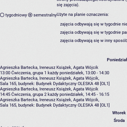
się zajęcia).
Użyte na planie oznaczenia:
tygodniowy
semestralny
zajęcia odbywają się w tygodnie ni
zajęcia odbywają się w tygodnie pa
zajęcia odbywają się w inny sposób
Poniedzia
Agnieszka Bartecka, Ireneusz Książek, Agata Wójcik
13:00
Ćwiczenia, grupa 1
każdy poniedziałek, 13:00 - 14:30
Agnieszka Bartecka
,
Ireneusz Książek
,
Agata Wójcik
,
Sala 165,
budynek:
Budynek Dydaktyczny OLESKA 48 [OL1]
Agnieszka Bartecka, Ireneusz Książek, Agata Wójcik
14:45
Ćwiczenia, grupa 2
każdy poniedziałek, 14:45 - 16:15
Agnieszka Bartecka
,
Ireneusz Książek
,
Agata Wójcik
,
Sala 165,
budynek:
Budynek Dydaktyczny OLESKA 48 [OL1]
Wtorek
Środa