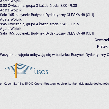
Agata Wójcik
8:00
Ćwiczenia, grupa 3
każda środa, 8:00 - 9:30
Agata Wójcik
,
Sala 165,
budynek:
Budynek Dydaktyczny OLESKA 48 [OL1]
Agata Wójcik
9:45
Ćwiczenia, grupa 4
każda środa, 9:45 - 11:15
Agata Wójcik
,
Sala 165,
budynek:
Budynek Dydaktyczny OLESKA 48 [OL1]
Czwarte
Piątek
Wszystkie zajęcia odbywają się w budynku:
Budynek Dydaktyczny 
pl. Kopernika 11a, 45-040 Opole
https://uni.opole.pl
kontakt
deklaracja dostępnośc