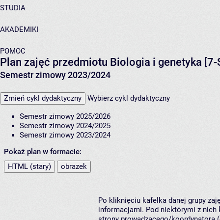
STUDIA
AKADEMIKI
POMOC
Plan zajęć przedmiotu Biologia i genetyka [7-
Semestr zimowy 2023/2024
Zmień cykl dydaktyczny
Wybierz cykl dydaktyczny
Semestr zimowy 2025/2026
Semestr zimowy 2024/2025
Semestr zimowy 2023/2024
Pokaż plan w formacie:
HTML (stary)
obrazek
Po kliknięciu kafelka danej grupy za
informacjami. Pod niektórymi z nich k
strony prowadzącego/koordynatora (