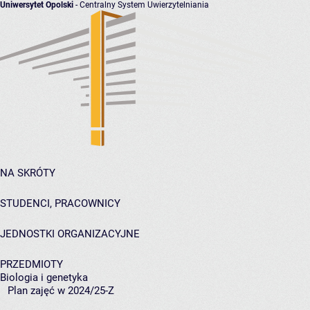
Uniwersytet Opolski
- Centralny System Uwierzytelniania
NA SKRÓTY
STUDENCI, PRACOWNICY
JEDNOSTKI ORGANIZACYJNE
PRZEDMIOTY
Biologia i genetyka
Plan zajęć w 2024/25-Z