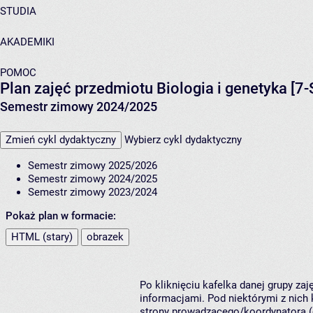
STUDIA
AKADEMIKI
POMOC
Plan zajęć przedmiotu Biologia i genetyka [7-
Semestr zimowy 2024/2025
Zmień cykl dydaktyczny
Wybierz cykl dydaktyczny
Semestr zimowy 2025/2026
Semestr zimowy 2024/2025
Semestr zimowy 2023/2024
Pokaż plan w formacie:
HTML (stary)
obrazek
Po kliknięciu kafelka danej grupy za
informacjami. Pod niektórymi z nich k
strony prowadzącego/koordynatora (