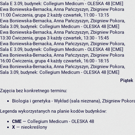
Sala E 3.09,
budynek:
Collegium Medicum - OLESKA 48 [CME]
Ewa Boniewska-Bernacka, Anna Pańczyszyn, Zbigniew Pokora
11:00
Ćwiczenia, grupa 2
każdy czwartek, 11:00 - 13:15
Ewa Boniewska-Bernacka
,
Anna Pańczyszyn
,
Zbigniew Pokora
,
Sala 3.09,
budynek:
Collegium Medicum - OLESKA 48 [CME]
Ewa Boniewska-Bernacka, Anna Pańczyszyn, Zbigniew Pokora
13:30
Ćwiczenia, grupa 3
każdy czwartek, 13:30 - 15:45
Ewa Boniewska-Bernacka
,
Anna Pańczyszyn
,
Zbigniew Pokora
,
Sala E 3.09,
budynek:
Collegium Medicum - OLESKA 48 [CME]
Ewa Boniewska-Bernacka, Anna Pańczyszyn, Zbigniew Pokora
16:00
Ćwiczenia, grupa 4
każdy czwartek, 16:00 - 18:15
Ewa Boniewska-Bernacka
,
Anna Pańczyszyn
,
Zbigniew Pokora
,
Sala 3.09,
budynek:
Collegium Medicum - OLESKA 48 [CME]
Piątek
Zajęcia bez konkretnego terminu:
Biologia i genetyka - Wykład (sala nieznana), Zbigniew Pokor
Legenda wykorzystanych na planie kodów budynków:
CME
—
Collegium Medicum - OLESKA 48
X
—
nieokreślony