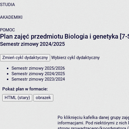
STUDIA
AKADEMIKI
POMOC
Plan zajęć przedmiotu Biologia i genetyka [7-
Semestr zimowy 2024/2025
Zmień cykl dydaktyczny
Wybierz cykl dydaktyczny
Semestr zimowy 2025/2026
Semestr zimowy 2024/2025
Semestr zimowy 2023/2024
Pokaż plan w formacie:
HTML (stary)
obrazek
Po kliknięciu kafelka danej grupy za
informacjami. Pod niektórymi z nich k
strony prowadzącego/koordynatora (