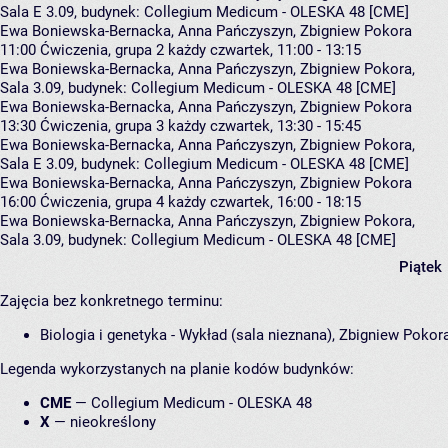
Sala E 3.09,
budynek:
Collegium Medicum - OLESKA 48 [CME]
Ewa Boniewska-Bernacka, Anna Pańczyszyn, Zbigniew Pokora
11:00
Ćwiczenia, grupa 2
każdy czwartek, 11:00 - 13:15
Ewa Boniewska-Bernacka
,
Anna Pańczyszyn
,
Zbigniew Pokora
,
Sala 3.09,
budynek:
Collegium Medicum - OLESKA 48 [CME]
Ewa Boniewska-Bernacka, Anna Pańczyszyn, Zbigniew Pokora
13:30
Ćwiczenia, grupa 3
każdy czwartek, 13:30 - 15:45
Ewa Boniewska-Bernacka
,
Anna Pańczyszyn
,
Zbigniew Pokora
,
Sala E 3.09,
budynek:
Collegium Medicum - OLESKA 48 [CME]
Ewa Boniewska-Bernacka, Anna Pańczyszyn, Zbigniew Pokora
16:00
Ćwiczenia, grupa 4
każdy czwartek, 16:00 - 18:15
Ewa Boniewska-Bernacka
,
Anna Pańczyszyn
,
Zbigniew Pokora
,
Sala 3.09,
budynek:
Collegium Medicum - OLESKA 48 [CME]
Piątek
Zajęcia bez konkretnego terminu:
Biologia i genetyka - Wykład (sala nieznana), Zbigniew Pokor
Legenda wykorzystanych na planie kodów budynków:
CME
—
Collegium Medicum - OLESKA 48
X
—
nieokreślony