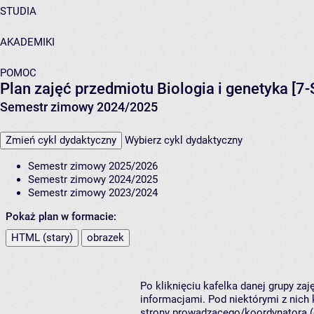
STUDIA
AKADEMIKI
POMOC
Plan zajęć przedmiotu Biologia i genetyka [7-
Semestr zimowy 2024/2025
Zmień cykl dydaktyczny
Wybierz cykl dydaktyczny
Semestr zimowy 2025/2026
Semestr zimowy 2024/2025
Semestr zimowy 2023/2024
Pokaż plan w formacie:
HTML (stary)
obrazek
Po kliknięciu kafelka danej grupy za
informacjami. Pod niektórymi z nich k
strony prowadzącego/koordynatora (