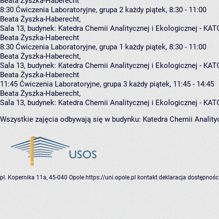
Beata Żyszka-Haberecht
8:30
Ćwiczenia Laboratoryjne, grupa 2
każdy piątek, 8:30 - 11:00
Beata Żyszka-Haberecht
,
Sala 13,
budynek:
Katedra Chemii Analitycznej i Ekologicznej - K
Beata Żyszka-Haberecht
8:30
Ćwiczenia Laboratoryjne, grupa 1
każdy piątek, 8:30 - 11:00
Beata Żyszka-Haberecht
,
Sala 13,
budynek:
Katedra Chemii Analitycznej i Ekologicznej - K
Beata Żyszka-Haberecht
11:45
Ćwiczenia Laboratoryjne, grupa 3
każdy piątek, 11:45 - 14:45
Beata Żyszka-Haberecht
,
Sala 13,
budynek:
Katedra Chemii Analitycznej i Ekologicznej - K
Wszystkie zajęcia odbywają się w budynku:
Katedra Chemii Anality
pl. Kopernika 11a, 45-040 Opole
https://uni.opole.pl
kontakt
deklaracja dostępnośc