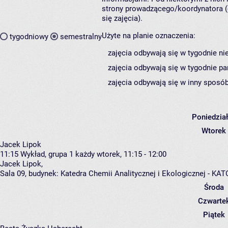
strony prowadzącego/koordynatora (
się zajęcia).
Użyte na planie oznaczenia:
tygodniowy
semestralny
zajęcia odbywają się w tygodnie ni
zajęcia odbywają się w tygodnie pa
zajęcia odbywają się w inny sposób
Poniedzia
Wtorek
Jacek Lipok
11:15
Wykład, grupa 1
każdy wtorek, 11:15 - 12:00
Jacek Lipok
,
Sala 09,
budynek:
Katedra Chemii Analitycznej i Ekologicznej - K
Środa
Czwarte
Piątek