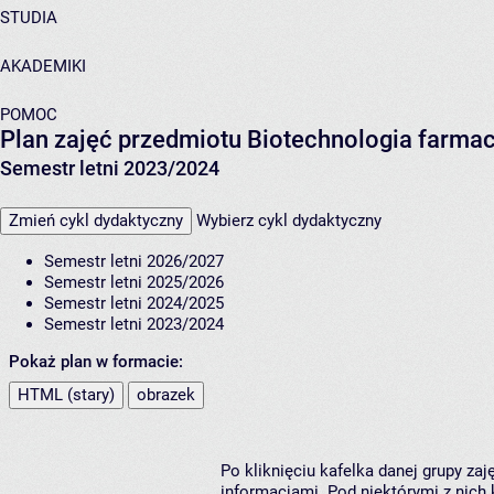
STUDIA
AKADEMIKI
POMOC
Plan zajęć przedmiotu Biotechnologia farmac
Semestr letni 2023/2024
Zmień cykl dydaktyczny
Wybierz cykl dydaktyczny
Semestr letni 2026/2027
Semestr letni 2025/2026
Semestr letni 2024/2025
Semestr letni 2023/2024
Pokaż plan w formacie:
HTML (stary)
obrazek
Po kliknięciu kafelka danej grupy za
informacjami. Pod niektórymi z nich k