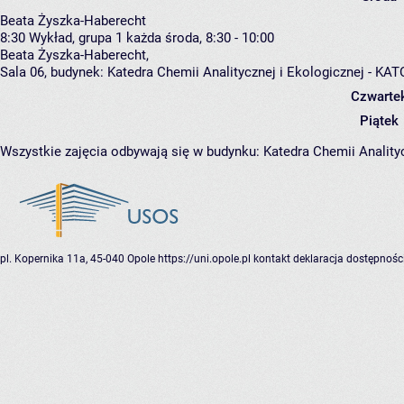
Beata Żyszka-Haberecht
8:30
Wykład, grupa 1
każda środa, 8:30 - 10:00
Beata Żyszka-Haberecht
,
Sala 06,
budynek:
Katedra Chemii Analitycznej i Ekologicznej - K
Czwarte
Piątek
Wszystkie zajęcia odbywają się w budynku:
Katedra Chemii Anality
pl. Kopernika 11a, 45-040 Opole
https://uni.opole.pl
kontakt
deklaracja dostępnośc