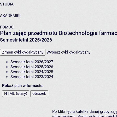
STUDIA
AKADEMIKI
POMOC
Plan zajęć przedmiotu Biotechnologia farmac
Semestr letni 2025/2026
Zmień cykl dydaktyczny
Wybierz cykl dydaktyczny
Semestr letni 2026/2027
Semestr letni 2025/2026
Semestr letni 2024/2025
Semestr letni 2023/2024
Pokaż plan w formacie:
HTML (stary)
obrazek
Po kliknięciu kafelka danej grupy za
informacjami. Pod niektórymi z nich k