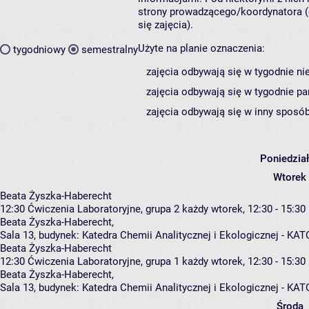
strony prowadzącego/koordynatora (
się zajęcia).
Użyte na planie oznaczenia:
tygodniowy
semestralny
zajęcia odbywają się w tygodnie ni
zajęcia odbywają się w tygodnie pa
zajęcia odbywają się w inny sposób
Poniedzia
Wtorek
Beata Żyszka-Haberecht
12:30
Ćwiczenia Laboratoryjne, grupa 2
każdy wtorek, 12:30 - 15:30
Beata Żyszka-Haberecht
,
Sala 13,
budynek:
Katedra Chemii Analitycznej i Ekologicznej - K
Beata Żyszka-Haberecht
12:30
Ćwiczenia Laboratoryjne, grupa 1
każdy wtorek, 12:30 - 15:30
Beata Żyszka-Haberecht
,
Sala 13,
budynek:
Katedra Chemii Analitycznej i Ekologicznej - K
Środa