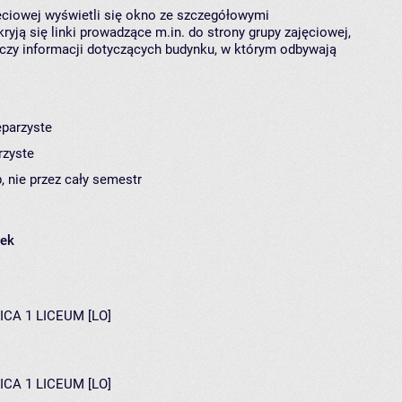
jęciowej wyświetli się okno ze szczegółowymi
ryją się linki prowadzące m.in. do strony grupy zajęciowej,
czy informacji dotyczących budynku, w którym odbywają
eparzyste
rzyste
, nie przez cały semestr
łek
ICA 1 LICEUM [LO]
ICA 1 LICEUM [LO]