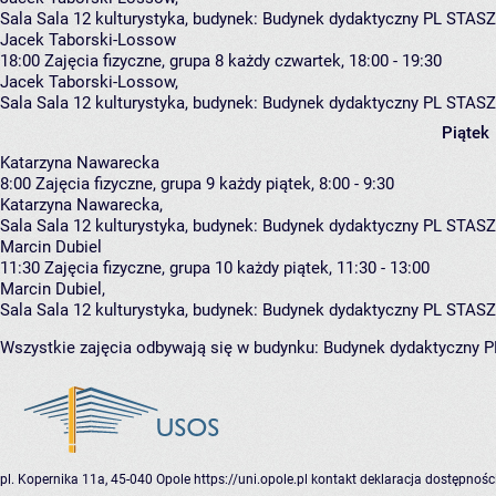
Sala Sala 12 kulturystyka,
budynek:
Budynek dydaktyczny PL STASZ
Jacek Taborski-Lossow
18:00
Zajęcia fizyczne, grupa 8
każdy czwartek, 18:00 - 19:30
Jacek Taborski-Lossow
,
Sala Sala 12 kulturystyka,
budynek:
Budynek dydaktyczny PL STASZ
Piątek
Katarzyna Nawarecka
8:00
Zajęcia fizyczne, grupa 9
każdy piątek, 8:00 - 9:30
Katarzyna Nawarecka
,
Sala Sala 12 kulturystyka,
budynek:
Budynek dydaktyczny PL STASZ
Marcin Dubiel
11:30
Zajęcia fizyczne, grupa 10
każdy piątek, 11:30 - 13:00
Marcin Dubiel
,
Sala Sala 12 kulturystyka,
budynek:
Budynek dydaktyczny PL STASZ
Wszystkie zajęcia odbywają się w budynku:
Budynek dydaktyczny 
pl. Kopernika 11a, 45-040 Opole
https://uni.opole.pl
kontakt
deklaracja dostępnośc