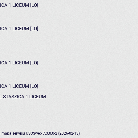
ICA 1 LICEUM [LO]
ICA 1 LICEUM [LO]
ICA 1 LICEUM [LO]
ICA 1 LICEUM [LO]
PL STASZICA 1 LICEUM
i
mapa serwisu
USOSweb 7.3.0.0-2 (2026-02-13)