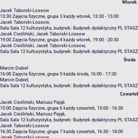
Wtorek
Jacek Taborski-Lossow
13:30
Zajęcia fizyczne, grupa 3
każdy wtorek, 13:30 - 15:00
Jacek Taborski-Lossow
,
Sala Sala 12 kulturystyka,
budynek:
Budynek dydaktyczny PL STASZ
Jacek Cieśliński, Jacek Taborski-Lossow
19:00
Zajęcia fizyczne, grupa 4
każdy wtorek, 19:00 - 20:30
Jacek Cieśliński
,
Jacek Taborski-Lossow
,
Sala Sala 12 kulturystyka,
budynek:
Budynek dydaktyczny PL STASZ
Środa
Marcin Dubiel
16:00
Zajęcia fizyczne, grupa 5
każda środa, 16:00 - 17:30
Marcin Dubiel
,
Sala Sala 12 kulturystyka,
budynek:
Budynek dydaktyczny PL STASZ
Czwarte
Jacek Cieśliński, Mariusz Pająk
15:00
Zajęcia fizyczne, grupa 6
każdy czwartek, 15:00 - 16:30
Jacek Cieśliński
,
Mariusz Pająk
,
Sala Sala 12 kulturystyka,
budynek:
Budynek dydaktyczny PL STASZ
Jacek Taborski-Lossow
16:30
Zajęcia fizyczne, grupa 7
każdy czwartek, 16:30 - 18:00
Jacek Taborski-Lossow
,