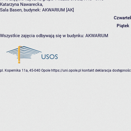
Katarzyna Nawarecka
,
Sala Basen,
budynek:
AKWARIUM [AK]
Czwarte
Piątek
Wszystkie zajęcia odbywają się w budynku:
AKWARIUM
pl. Kopernika 11a, 45-040 Opole
https://uni.opole.pl
kontakt
deklaracja dostępnośc